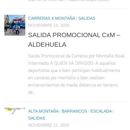
CARRERAS X MONTAÑA
/
SALIDAS
NOVIEMBRE 18, 2025
SALIDA PROMOCIONAL CxM –
ALDEHUELA
Salida Promocional de Carreras por Montaña Nivel
Intermedio A QUIEN VA DIRIGIDO: A aquellos
deportistas que o bien participan habitualmente
en carreras por montaña o bien realizan
entrenamientos de media distancia en terreno
de...
ALTA MONTAÑA
/
BARRANCOS
/
ESCALADA
/
SALIDAS
NOVIEMBRE 11, 2025