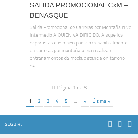
SALIDA PROMOCIONAL CxM –
BENASQUE
Salida Promocional de Carreras por Montaña Nivel
Intermedio A QUIEN VA DIRIGIDO: A aquellos
deportistas que o bien participan habitualmente
en carreras por montaña o bien realizan
entrenamientos de media distancia en terreno
de...
Página 1 de 8
1
2
3
4
5
...
»
Última »
SEGUIR: