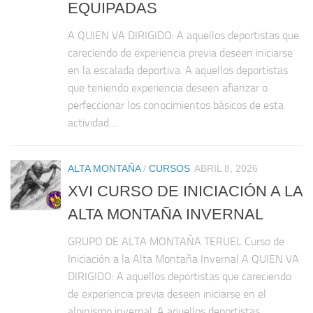
EQUIPADAS
A QUIEN VA DIRIGIDO: A aquellos deportistas que
careciendo de experiencia previa deseen iniciarse
en la escalada deportiva. A aquellos deportistas
que teniendo experiencia deseen afianzar o
perfeccionar los conocimientos básicos de esta
actividad....
ALTA MONTAÑA
/
CURSOS
ABRIL 8, 2026
XVI CURSO DE INICIACIÓN A LA
ALTA MONTAÑA INVERNAL
GRUPO DE ALTA MONTAÑA TERUEL Curso de
Iniciación a la Alta Montaña Invernal A QUIEN VA
DIRIGIDO: A aquellos deportistas que careciendo
de experiencia previa deseen iniciarse en el
alpinismo invernal. A aquellos deportistas...