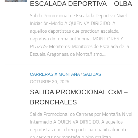
ESCALADA DEPORTIVA – OLBA
Salida Promocional de Escalada Deportiva Nivel
Iniciación-Medio A QUIEN VA DIRIGIDO: A
aquellos deportistas que practican escalada
deportiva de forma autónoma. MONITORES Y
PLAZAS: Monitores: Monitores de Escalada de la
Escuela Aragonesa de Montañismo....
CARRERAS X MONTAÑA
/
SALIDAS
OCTUBRE 30, 2025
SALIDA PROMOCIONAL CxM –
BRONCHALES
Salida Promocional de Carreras por Montaña Nivel
Intermedio A QUIEN VA DIRIGIDO: A aquellos
deportistas que o bien participan habitualmente
en carreras por montaña o bien realizan