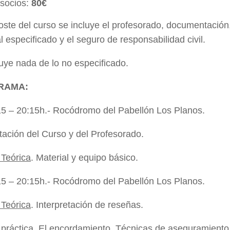
socios:
80€
oste del curso se incluye el profesorado, documentación,
l especificado y el seguro de responsabilidad civil.
uye nada de lo no especificado.
RAMA:
15 – 20:15h.- Rocódromo del Pabellón Los Planos.
ación del Curso y del Profesorado.
 Teórica
. Material y equipo básico.
15 – 20:15h.- Rocódromo del Pabellón Los Planos.
 Teórica
. Interpretación de reseñas.
práctica
. El encordamiento. Técnicas de aseguramiento