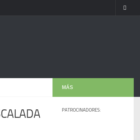
MÁS
ESCALADA
PATROCINADORES: