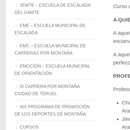
JEMTE – ESCUELA DE ESCALADA
Curso d
DEL GAMTE
A QUI
EME – ESCUELA MUNICIPAL DE
ESCALADA
A aquel
iniciar
EMC – ESCUELA MUNICIPAL DE
CARRERAS POR MONTAÑA
A aquel
perfecc
EMOCIÓN – ESCUELA MUNICIPAL
DE ORIENTACIÓN
PROFE
XI CARRERA POR MONTAÑA
Profes
CIUDAD DE TERUEL
Cha
XIX PROGRAMA DE PROMOCIÓN
Ara
DE LOS DEPORTES DE MONTAÑA
Jav
Ara
CURSOS