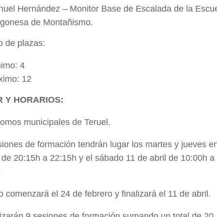
uel Hernández – Monitor Base de Escalada de la Escu
gonesa de Montañismo.
 de plazas:
imo: 4
imo: 12
 Y HORARIOS:
omos municipales de Teruel.
iones de formación tendrán lugar los martes y jueves e
 de 20:15h a 22:15h y el sábado 11 de abril de 10:00h a
.
o comenzará el 24 de febrero y finalizará el 11 de abril.
lizarán 9 sesiones de formación sumando un total de 20