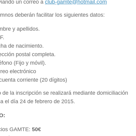
iando un correo a
club-gamte@hotmail.com
mnos deberán facilitar los siguientes datos:
bre y apellidos.
F.
ha de nacimiento.
ección postal completa.
éfono (Fijo y móvil).
reo electrónico
cuenta corriente (20 dígitos)
 de la inscripción se realizará mediante domiciliación
a el día 24 de febrero de 2015.
O:
cios GAMTE:
50€