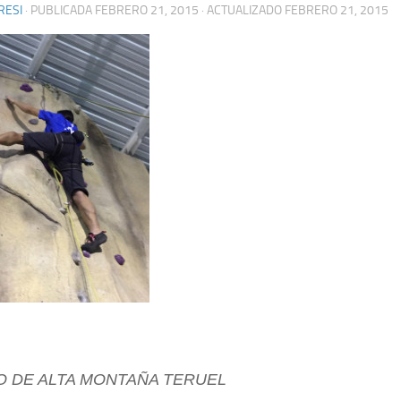
RESI
· PUBLICADA
FEBRERO 21, 2015
· ACTUALIZADO
FEBRERO 21, 2015
 DE ALTA MONTAÑA TERUEL