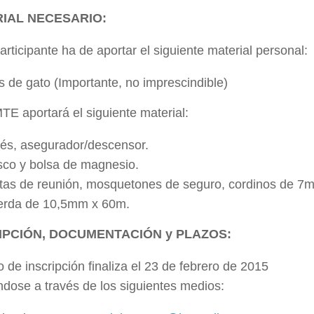
IAL NECESARIO:
rticipante ha de aportar el siguiente material personal:
s de gato (Importante, no imprescindible)
E aportará el siguiente material:
és, asegurador/descensor.
co y bolsa de magnesio.
tas de reunión, mosquetones de seguro, cordinos de 7
rda de 10,5mm x 60m.
IPCIÓN, DOCUMENTACIÓN y PLAZOS:
o de inscripción finaliza el 23 de febrero de 2015
ndose a través de los siguientes medios: