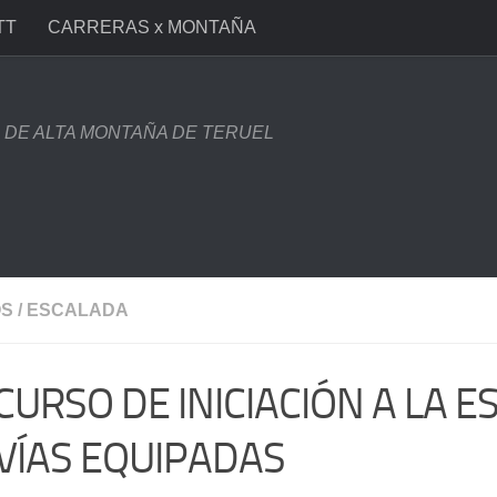
TT
CARRERAS x MONTAÑA
DE ALTA MONTAÑA DE TERUEL
OS
/
ESCALADA
I CURSO DE INICIACIÓN A LA 
VÍAS EQUIPADAS