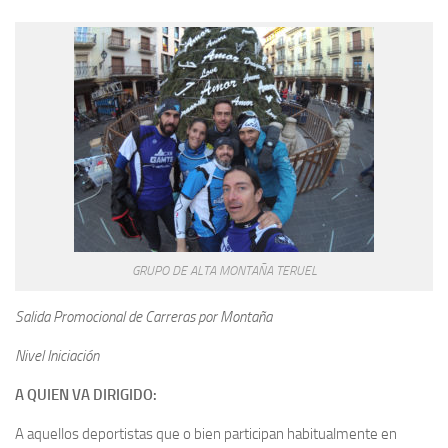
GRUPO DE ALTA MONTAÑA TERUEL
Salida Promocional de Carreras por Montaña
Nivel Iniciación
A QUIEN VA DIRIGIDO:
A aquellos deportistas que o bien participan habitualmente en