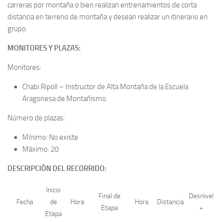
carreras por montaña o bien realizan entrenamientos de corta
distancia en terreno de montaña y desean realizar un itinerario en
grupo.
MONITORES Y PLAZAS:
Monitores:
Chabi Ripoll – Instructor de Alta Montaña de la Escuela
Aragonesa de Montañismo.
Número de plazas:
Mínimo: No existe
Máximo: 20
DESCRIPCIÓN DEL RECORRIDO:
Inicio
Final de
Desnivel
Fecha
de
Hora
Hora
Distancia
Etapa
+
Etapa