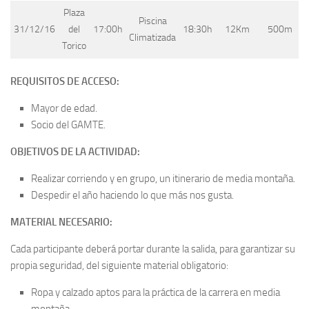
Plaza
Piscina
31/12/16
del
17:00h
18:30h
12Km
500m
Climatizada
Torico
REQUISITOS DE ACCESO:
Mayor de edad.
Socio del GAMTE.
OBJETIVOS DE LA ACTIVIDAD:
Realizar corriendo y en grupo, un itinerario de media montaña.
Despedir el año haciendo lo que más nos gusta.
MATERIAL NECESARIO:
Cada participante deberá portar durante la salida, para garantizar su
propia seguridad, del siguiente material obligatorio:
Ropa y calzado aptos para la práctica de la carrera en media