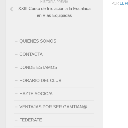
HISTORIA PREVIA
POR
EL P
XXIII Curso de Iniciación a la Escalada
en Vías Equipadas
QUIENES SOMOS
CONTACTA
DONDE ESTAMOS
HORARIO DEL CLUB
HAZTE SOCIO/A
VENTAJAS POR SER GAMTIAN@
FEDERATE