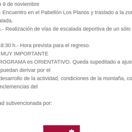
 9 de noviembre
- Encuentro en el Pabellón Los Planos y traslado a la zo
alada.
.- Realización de vías de escalada deportiva de un sólo
8:30 h.- Hora prevista para el regreso.
 MUY IMPORTANTE
ROGRAMA es ORIENTATIVO. Queda supeditado a ajus
puedan derivar por el
desarrollo de la actividad, condiciones de la montaña, 
inclemencias del
.
dad subvencionada por: