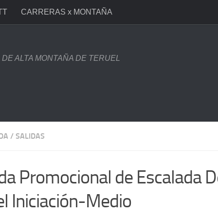
TT
CARRERAS x MONTAÑA
DE ALTA MONTAÑA DE TERUEL
DA
/
SALIDAS
ida Promocional de Escalada D
el Iniciación-Medio