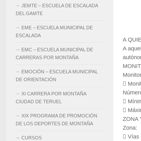
JEMTE – ESCUELA DE ESCALADA
DEL GAMTE
EME – ESCUELA MUNICIPAL DE
ESCALADA
A QUIE
A aquel
EMC – ESCUELA MUNICIPAL DE
autóno
CARRERAS POR MONTAÑA
MONIT
EMOCIÓN – ESCUELA MUNICIPAL
Monito
DE ORIENTACIÓN
 Moni
Número
XI CARRERA POR MONTAÑA
 Míni
CIUDAD DE TERUEL
 Máxi
XIX PROGRAMA DE PROMOCIÓN
ZONA 
DE LOS DEPORTES DE MONTAÑA
Zona:
 Vías
CURSOS