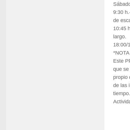
Sábado
9:30 h.
de esc
10:45 h
largo.
18:00/1
*NOTA
Este P
que se 
propio 
de las 
tiempo
Activi