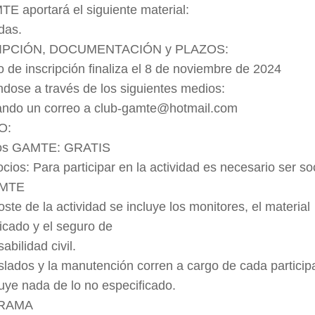
E aportará el siguiente material:
das.
IPCIÓN, DOCUMENTACIÓN y PLAZOS:
o de inscripción finaliza el 8 de noviembre de 2024
ndose a través de los siguientes medios:
ando un correo a club-gamte@hotmail.com
O:
ios GAMTE: GRATIS
cios: Para participar en la actividad es necesario ser so
AMTE
oste de la actividad se incluye los monitores, el material
icado y el seguro de
abilidad civil.
slados y la manutención corren a cargo de cada particip
uye nada de lo no especificado.
RAMA