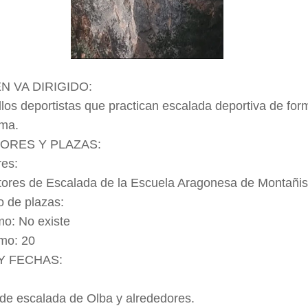
N VA DIRIGIDO:
los deportistas que practican escalada deportiva de for
ma.
ORES Y PLAZAS:
res:
tores de Escalada de la Escuela Aragonesa de Montañi
 de plazas:
mo: No existe
mo: 20
Y FECHAS:
 de escalada de Olba y alrededores.