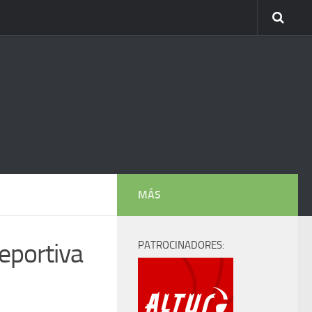
MÁS
eportiva
PATROCINADORES: