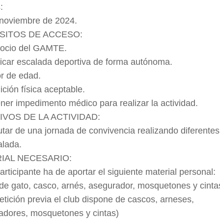
:
 noviembre de 2024.
SITOS DE ACCESO:
socio del GAMTE.
ticar escalada deportiva de forma autónoma.
r de edad.
ción física aceptable.
ner impedimento médico para realizar la actividad.
IVOS DE LA ACTIVIDAD:
utar de una jornada de convivencia realizando diferentes
alada.
IAL NECESARIO:
rticipante ha de aportar el siguiente material personal:
de gato, casco, arnés, asegurador, mosquetones y cinta
etición previa el club dispone de cascos, arneses,
adores, mosquetones y cintas)