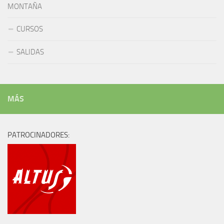
MONTAÑA
CURSOS
SALIDAS
MÁS
PATROCINADORES: