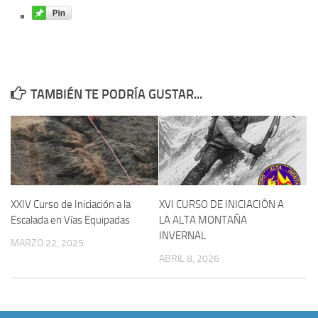
TAMBIÉN TE PODRÍA GUSTAR...
XXIV Curso de Iniciación a la
XVI CURSO DE INICIACIÓN A
Escalada en Vías Equipadas
LA ALTA MONTAÑA
INVERNAL
MARZO 22, 2025
ABRIL 8, 2026