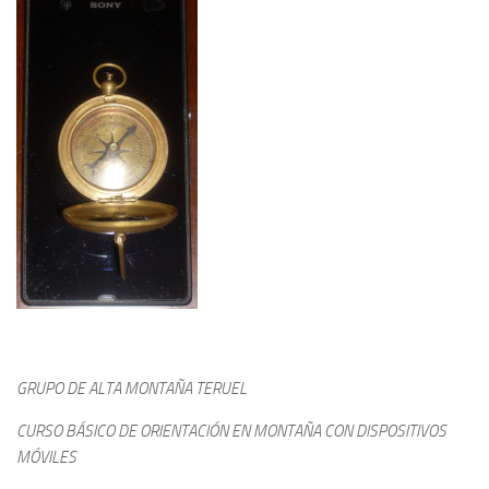
GRUPO DE ALTA MONTAÑA TERUEL
CURSO BÁSICO DE ORIENTACIÓN EN MONTAÑA CON DISPOSITIVOS
MÓVILES