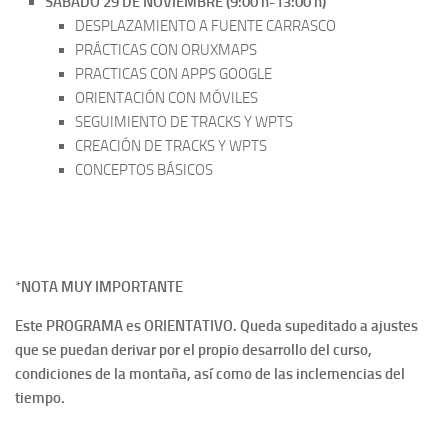
SÁBADO 29 DE NOVIEMBRE (9:00 h-13:00 h)
DESPLAZAMIENTO A FUENTE CARRASCO
PRÁCTICAS CON ORUXMAPS
PRACTICAS CON APPS GOOGLE
ORIENTACIÓN CON MÓVILES
SEGUIMIENTO DE TRACKS Y WPTS
CREACIÓN DE TRACKS Y WPTS
CONCEPTOS BÁSICOS
*
NOTA MUY IMPORTANTE
Este PROGRAMA es ORIENTATIVO. Queda supeditado a ajustes
que se puedan derivar por el propio desarrollo del curso,
condiciones de la montaña, así como de las inclemencias del
tiempo.