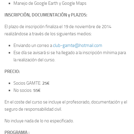
Manejo de Google Earth y Google Maps
INSCRIPCIÓN, DOCUMENTACIÓN y PLAZOS:
El plazo de inscripción finaliza el 19 de noviembre de 2014
realizándose a través de los siguientes medios:
Enviando un correo a
club-gamte@hotmail.com
Ese día se avisará si se ha llegado a la inscripción mínima para
la realización del curso.
PRECIO:
Socios GAMTE:
25€
No socios:
55€
En el coste del curso se incluye el profesorado, documentación y el
seguro de responsabilidad civil.
No incluye nada de lo no especificado.
PROGRAMA :