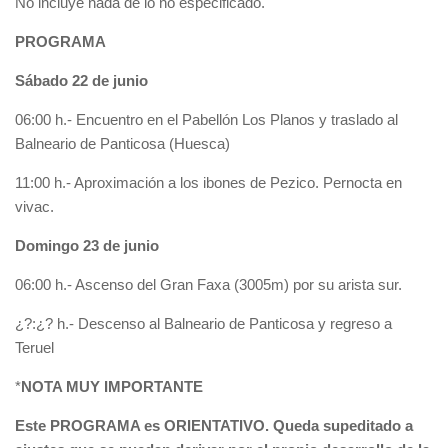
No incluye nada de lo no especificado.
PROGRAMA
Sábado 22 de junio
06:00 h.- Encuentro en el Pabellón Los Planos y traslado al
Balneario de Panticosa (Huesca)
11:00 h.- Aproximación a los ibones de Pezico. Pernocta en
vivac.
Domingo 23 de junio
06:00 h.- Ascenso del Gran Faxa (3005m) por su arista sur.
¿?:¿? h.- Descenso al Balneario de Panticosa y regreso a
Teruel
*
NOTA MUY IMPORTANTE
Este PROGRAMA es ORIENTATIVO. Queda supeditado a