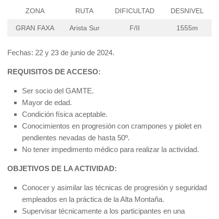
ZONA
RUTA
DIFICULTAD
DESNIVEL
GRAN FAXA
Arista Sur
F/II
1555m
Fechas: 22 y 23 de junio de 2024.
REQUISITOS DE ACCESO:
Ser socio del GAMTE.
Mayor de edad.
Condición física aceptable.
Conocimientos en progresión con crampones y piolet en
pendientes nevadas de hasta 50º.
No tener impedimento médico para realizar la actividad.
OBJETIVOS DE LA ACTIVIDAD:
Conocer y asimilar las técnicas de progresión y seguridad
empleados en la práctica de la Alta Montaña.
Supervisar técnicamente a los participantes en una