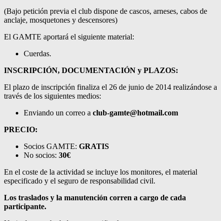
(Bajo petición previa el club dispone de cascos, arneses, cabos de
anclaje, mosquetones y descensores)
El GAMTE aportará el siguiente material:
Cuerdas.
INSCRIPCIÓN, DOCUMENTACIÓN y PLAZOS:
El plazo de inscripción finaliza el 26 de junio de 2014 realizándose a
través de los siguientes medios:
Enviando un correo a
club-gamte@hotmail.com
PRECIO:
Socios GAMTE:
GRATIS
No socios:
30€
En el coste de la actividad se incluye los monitores, el material
especificado y el seguro de responsabilidad civil.
Los traslados y la manutención corren a cargo de cada
participante.