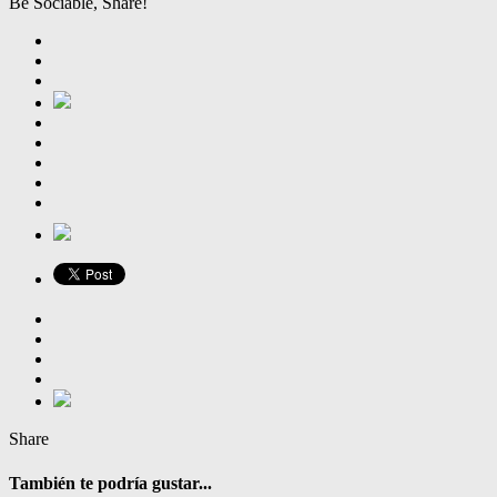
Be Sociable, Share!
Share
También te podría gustar...