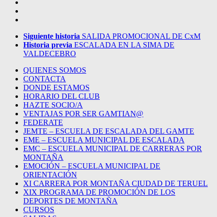
Siguiente historia
SALIDA PROMOCIONAL DE CxM
Historia previa
ESCALADA EN LA SIMA DE
VALDECEBRO
QUIENES SOMOS
CONTACTA
DONDE ESTAMOS
HORARIO DEL CLUB
HAZTE SOCIO/A
VENTAJAS POR SER GAMTIAN@
FEDERATE
JEMTE – ESCUELA DE ESCALADA DEL GAMTE
EME – ESCUELA MUNICIPAL DE ESCALADA
EMC – ESCUELA MUNICIPAL DE CARRERAS POR
MONTAÑA
EMOCIÓN – ESCUELA MUNICIPAL DE
ORIENTACIÓN
XI CARRERA POR MONTAÑA CIUDAD DE TERUEL
XIX PROGRAMA DE PROMOCIÓN DE LOS
DEPORTES DE MONTAÑA
CURSOS