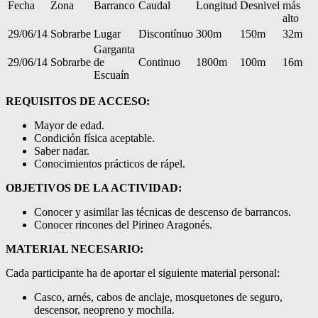
Fecha
Zona
Barranco
Caudal
Longitud
Desnivel
más
alto
29/06/14
Sobrarbe
Lugar
Discontínuo
300m
150m
32m
Garganta
29/06/14
Sobrarbe
de
Continuo
1800m
100m
16m
Escuaín
REQUISITOS DE ACCESO:
Mayor de edad.
Condición física aceptable.
Saber nadar.
Conocimientos prácticos de rápel.
OBJETIVOS DE LA ACTIVIDAD:
Conocer y asimilar las técnicas de descenso de barrancos.
Conocer rincones del Pirineo Aragonés.
MATERIAL NECESARIO:
Cada participante ha de aportar el siguiente material personal:
Casco, arnés, cabos de anclaje, mosquetones de seguro,
descensor, neopreno y mochila.