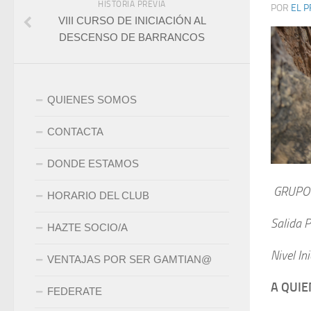
HISTORIA PREVIA
POR
EL P
VIII CURSO DE INICIACIÓN AL
DESCENSO DE BARRANCOS
QUIENES SOMOS
CONTACTA
DONDE ESTAMOS
GRUPO
HORARIO DEL CLUB
Salida 
HAZTE SOCIO/A
Nivel In
VENTAJAS POR SER GAMTIAN@
A QUIE
FEDERATE