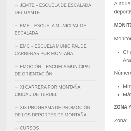
A aquel
JEMTE – ESCUELA DE ESCALADA
deporti
DEL GAMTE
MONITO
EME – ESCUELA MUNICIPAL DE
ESCALADA
Monito
EMC – ESCUELA MUNICIPAL DE
Cha
CARRERAS POR MONTAÑA
Ara
EMOCIÓN – ESCUELA MUNICIPAL
Número
DE ORIENTACIÓN
Mín
XI CARRERA POR MONTAÑA
Máx
CIUDAD DE TERUEL
ZONA Y
XIX PROGRAMA DE PROMOCIÓN
DE LOS DEPORTES DE MONTAÑA
Zona:
CURSOS