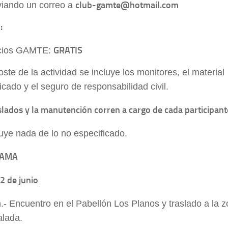
club-gamte@hotmail.com
iando un correo a
:
GRATIS
cios GAMTE:
oste de la actividad se incluye los monitores, el material
icado y el seguro de responsabilidad civil.
slados y la manutención corren a cargo de cada participant
uye nada de lo no especificado.
RAMA
2 de junio
.- Encuentro en el Pabellón Los Planos y traslado a la 
alada.