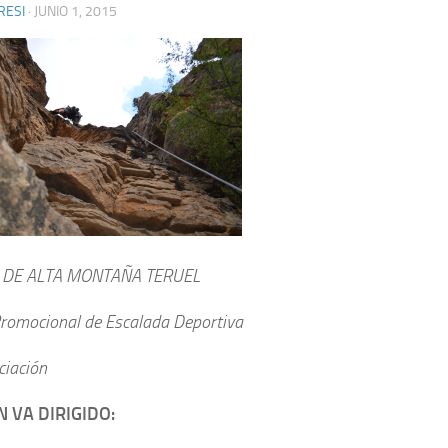
RESI
·
JUNIO 1, 2015
 DE ALTA MONTAÑA TERUEL
Promocional de Escalada Deportiva
iciación
N VA DIRIGIDO: