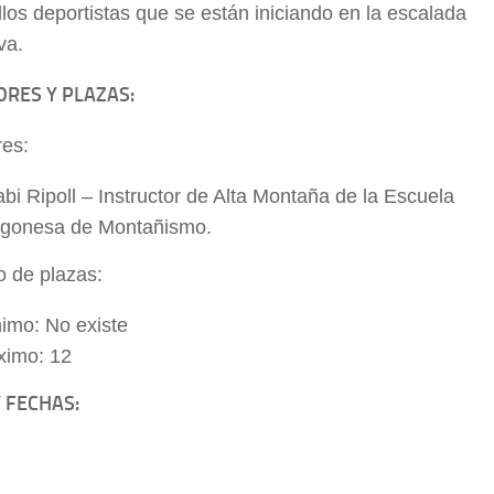
los deportistas que se están iniciando en la escalada
va.
RES Y PLAZAS:
res:
bi Ripoll – Instructor de Alta Montaña de la Escuela
gonesa de Montañismo.
 de plazas:
imo: No existe
imo: 12
 FECHAS: