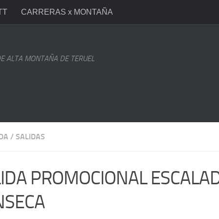
TT
CARRERAS x MONTAÑA
E ALTA MONTAÑA DE TERUEL
DA
/
SALIDAS
IDA PROMOCIONAL ESCALAD
NSECA