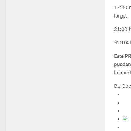
17:30 h
largo.
21:00 h
NOTA
*
Este P
puedan 
la mont
Be Soc