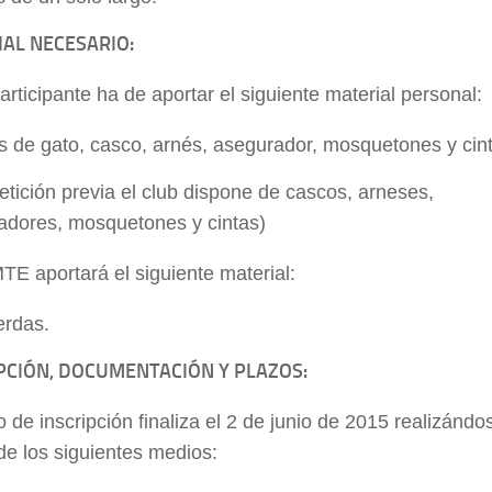
IAL NECESARIO:
rticipante ha de aportar el siguiente material personal:
s de gato, casco, arnés, asegurador, mosquetones y cin
etición previa el club dispone de cascos, arneses,
adores, mosquetones y cintas)
E aportará el siguiente material:
rdas.
PCIÓN, DOCUMENTACIÓN Y PLAZOS:
o de inscripción finaliza el 2 de junio de 2015 realizándo
de los siguientes medios: