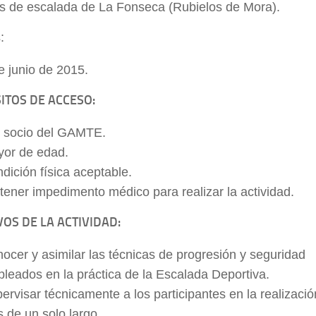
s de escalada de La Fonseca (Rubielos de Mora).
:
e junio de 2015.
ITOS DE ACCESO:
 socio del GAMTE.
or de edad.
dición física aceptable.
tener impedimento médico para realizar la actividad.
VOS DE LA ACTIVIDAD:
ocer y asimilar las técnicas de progresión y seguridad
leados en la práctica de la Escalada Deportiva.
ervisar técnicamente a los participantes en la realizaci
s de un solo largo.