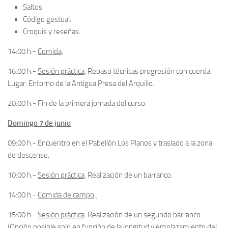
Saltos
Código gestual.
Croquis y reseñas.
14:00 h.-
Comida
.
16:00 h.-
Sesión práctica
. Repaso técnicas progresión con cuerda.
Lugar: Entorno de la Antigua Presa del Arquillo.
20:00 h.- Fin de la primera jornada del curso.
Domingo 7 de junio
09:00 h.- Encuentro en el Pabellón Los Planos y traslado a la zona
de descenso.
10:00 h.-
Sesión práctica
. Realización de un barranco.
14:00 h.-
Comida de campo
.
15:00 h.-
Sesión práctica
. Realización de un segundo barranco
(Opción posible solo en función de la longitud y emplazamiento del