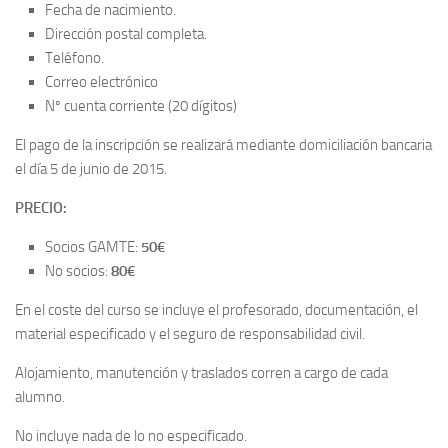
Fecha de nacimiento.
Dirección postal completa.
Teléfono.
Correo electrónico
Nº cuenta corriente (20 dígitos)
El pago de la inscripción se realizará mediante domiciliación bancaria
el día 5 de junio de 2015.
PRECIO:
Socios GAMTE:
50€
No socios:
80€
En el coste del curso se incluye el profesorado, documentación, el
material especificado y el seguro de responsabilidad civil.
Alojamiento, manutención y traslados corren a cargo de cada
alumno.
No incluye nada de lo no especificado.