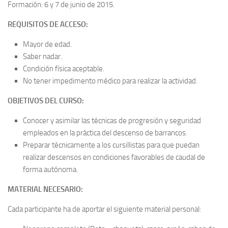
Formación: 6 y 7 de junio de 2015.
REQUISITOS DE ACCESO:
Mayor de edad.
Saber nadar.
Condición física aceptable.
No tener impedimento médico para realizar la actividad.
OBJETIVOS DEL CURSO:
Conocer y asimilar las técnicas de progresión y seguridad
empleados en la práctica del descenso de barrancos.
Preparar técnicamente a los cursillistas para que puedan
realizar descensos en condiciones favorables de caudal de
forma autónoma.
MATERIAL NECESARIO:
Cada participante ha de aportar el siguiente material personal: