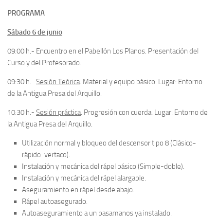
PROGRAMA
Sábado 6 de junio
09:00 h.- Encuentro en el Pabellón Los Planos. Presentación del
Curso y del Profesorado.
09:30 h.-
Sesión Teórica
. Material y equipo básico. Lugar: Entorno
de la Antigua Presa del Arquillo.
10:30 h.-
Sesión práctica
. Progresión con cuerda. Lugar: Entorno de
la Antigua Presa del Arquillo.
Utilización normal y bloqueo del descensor tipo 8 (Clásico-
rápido-vertaco).
Instalación y mecánica del rápel básico (Simple-doble).
Instalación y mecánica del rápel alargable.
Aseguramiento en rápel desde abajo.
Rápel autoasegurado.
Autoaseguramiento a un pasamanos ya instalado.