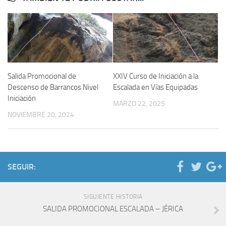
Salida Promocional de
XXIV Curso de Iniciación a la
Descenso de Barrancos Nivel
Escalada en Vías Equipadas
Iniciación
MARZO 22, 2025
NOVIEMBRE 20, 2024
SEGUIR:
SIGUIENTE HISTORIA
SALIDA PROMOCIONAL ESCALADA – JÉRICA