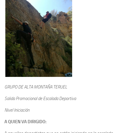
GRUPO DE ALTA MONTAÑA TERUEL
Salida Promocional de Escalada Deportiva
Nivel Iniciación
A QUIEN VA DIRIGIDO: