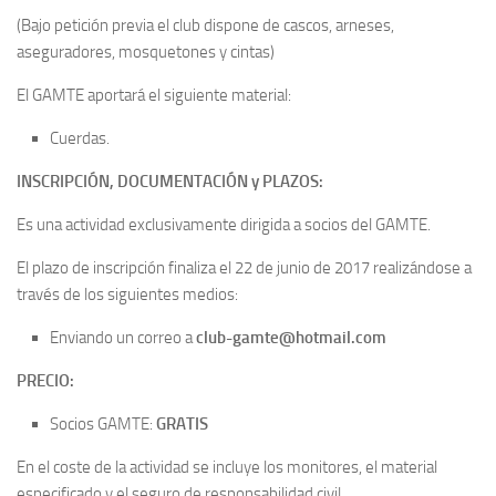
(Bajo petición previa el club dispone de cascos, arneses,
aseguradores, mosquetones y cintas)
El GAMTE aportará el siguiente material:
Cuerdas.
INSCRIPCIÓN, DOCUMENTACIÓN y PLAZOS:
Es una actividad exclusivamente dirigida a socios del GAMTE.
El plazo de inscripción finaliza el 22 de junio de 2017 realizándose a
través de los siguientes medios:
Enviando un correo a
club-gamte@hotmail.com
PRECIO:
Socios GAMTE:
GRATIS
En el coste de la actividad se incluye los monitores, el material
especificado y el seguro de responsabilidad civil.