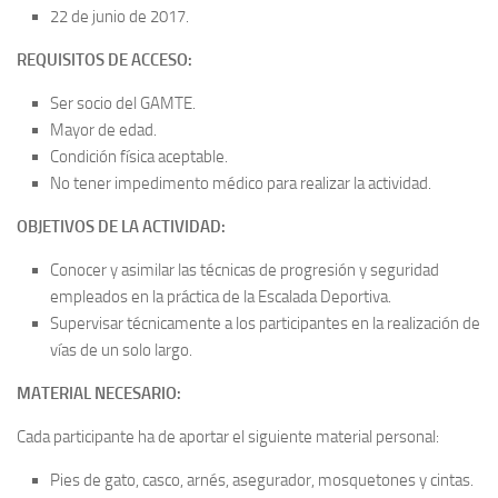
22 de junio de 2017.
REQUISITOS DE ACCESO:
Ser socio del GAMTE.
Mayor de edad.
Condición física aceptable.
No tener impedimento médico para realizar la actividad.
OBJETIVOS DE LA ACTIVIDAD:
Conocer y asimilar las técnicas de progresión y seguridad
empleados en la práctica de la Escalada Deportiva.
Supervisar técnicamente a los participantes en la realización de
vías de un solo largo.
MATERIAL NECESARIO:
Cada participante ha de aportar el siguiente material personal:
Pies de gato, casco, arnés, asegurador, mosquetones y cintas.