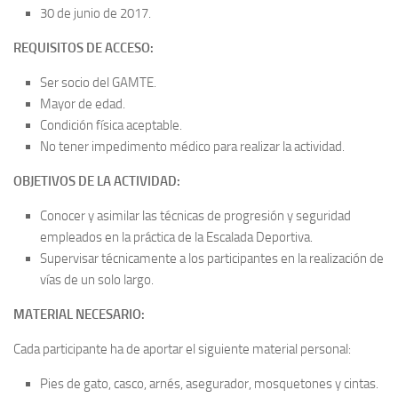
30 de junio de 2017.
REQUISITOS DE ACCESO:
Ser socio del GAMTE.
Mayor de edad.
Condición física aceptable.
No tener impedimento médico para realizar la actividad.
OBJETIVOS DE LA ACTIVIDAD:
Conocer y asimilar las técnicas de progresión y seguridad
empleados en la práctica de la Escalada Deportiva.
Supervisar técnicamente a los participantes en la realización de
vías de un solo largo.
MATERIAL NECESARIO:
Cada participante ha de aportar el siguiente material personal:
Pies de gato, casco, arnés, asegurador, mosquetones y cintas.