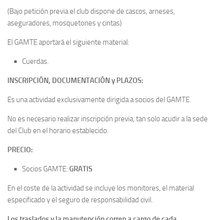
(Bajo petición previa el club dispone de cascos, arneses,
aseguradores, mosquetones y cintas)
El GAMTE aportará el siguiente material:
Cuerdas.
INSCRIPCIÓN, DOCUMENTACIÓN y PLAZOS:
Es una actividad exclusivamente dirigida a socios del GAMTE.
No es necesario realizar inscripción previa, tan solo acudir a la sede
del Club en el horario establecido.
PRECIO:
Socios GAMTE:
GRATIS
En el coste de la actividad se incluye los monitores, el material
especificado y el seguro de responsabilidad civil.
Los traslados y la manutención corren a cargo de cada