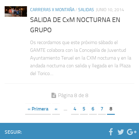
CARRERAS X MONTAÑA
/
SALIDAS
JUNIO 10, 2014
SALIDA DE CxM NOCTURNA EN
GRUPO
Os recordamos que este próximo sábado el
GAMTE colabora con la Concejalía de Juventud
Ayuntamiento Teruel en la CXM nocturna y en la
andada nocturna con salida y llegada en la Plaza
del Torico....
Página 8 de 8
« Primera
«
...
4
5
6
7
8
SEGUIR: