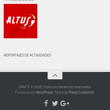
REPORTAJES DE ACTIVIDADES
GAMTE © 2026. Todos los derechos reservados.
Funciona con
WordPress
. Tema de
Press Customizr
.